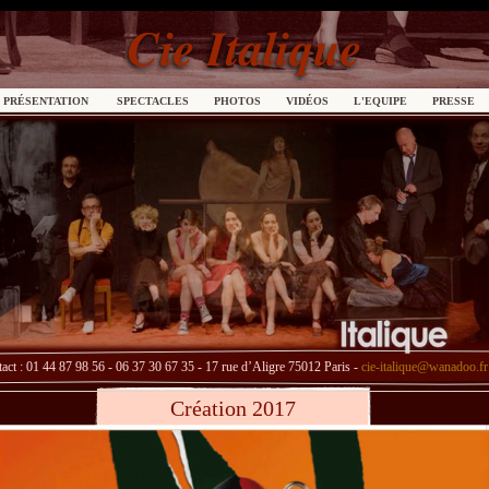
PRÉSENTATION
SPECTACLES
PHOTOS
VIDÉOS
L'EQUIPE
PRESSE
act : 01 44 87 98 56 - 06 37 30 67 35 - 17 rue d’Aligre 75012 Paris -
cie-italique@wanadoo.fr
Création 2017