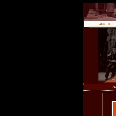
ACCUEIL
Cont